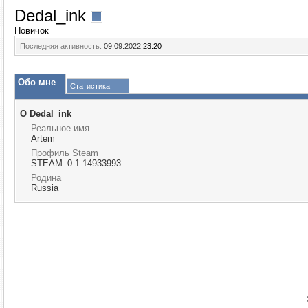
Dedal_ink
Новичок
Последняя активность:
09.09.2022
23:20
Обо мне
Статистика
О Dedal_ink
Реальное имя
Artem
Профиль Steam
STEAM_0:1:14933993
Родина
Russia