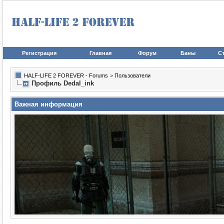
Регистрация
Главная
Форум
Баны
Ст
HALF-LIFE 2 FOREVER - Forums
>
Пользователи
Профиль Dedal_ink
Важная информация