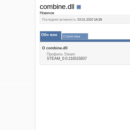
combine.dll
Новичок
Последняя активность:
03.01.2020
14:19
Обо мне
Статистика
О combine.dll
Профиль Steam
STEAM_0:0:216515837