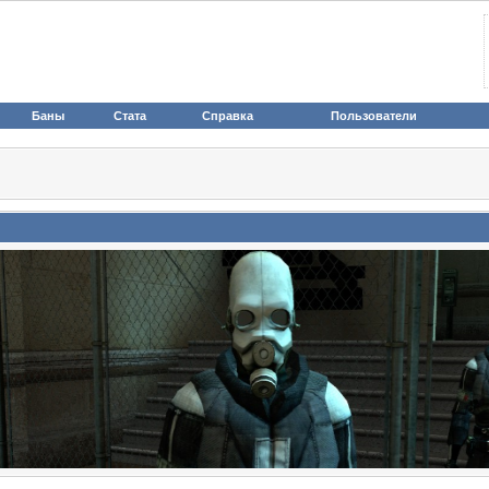
Баны
Стата
Справка
Пользователи