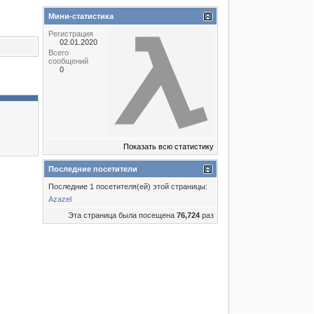
Мини-статистика
Регистрация
02.01.2020
Всего
сообщений
0
Показать всю статистику
Последние посетители
Последние 1 посетителя(ей) этой страницы:
Azazel
Эта страница была посещена
76,724
раз