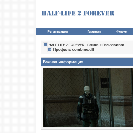
Регистрация
Главная
Форум
HALF-LIFE 2 FOREVER - Forums
>
Пользователи
Профиль combine.dll
Важная информация