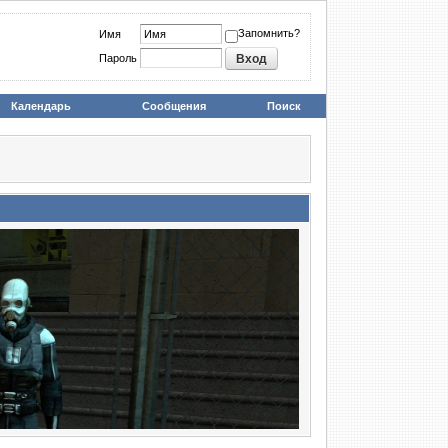
Запомнить?
Имя
Пароль
Календарь
Сообщения
Поиск