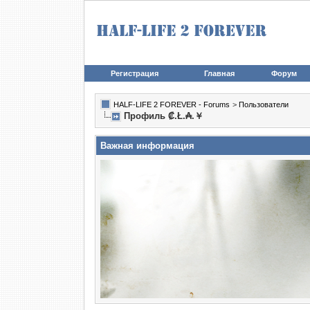
Регистрация
Главная
Форум
HALF-LIFE 2 FOREVER - Forums
>
Пользователи
Профиль ₡.Ł.₳.￥
Важная информация