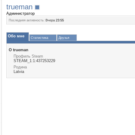
trueman
Администратор
Последняя активность:
Вчера
23:55
Обо мне
Статистика
Друзья
О trueman
Профиль Steam
STEAM_1:1:437253229
Родина
Latvia