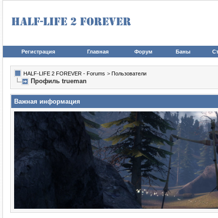
Регистрация
Главная
Форум
Баны
Ст
HALF-LIFE 2 FOREVER - Forums
>
Пользователи
Профиль trueman
Важная информация