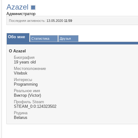
Azazel
Администратор
Последняя активность:
13.05.2020
11:59
Обо мне
Статистика
Друзья
О Azazel
Биография
19 years old
Местоположение
Vitebsk
Интересы
Programming
Реальное имя
Виктор (Victor)
Профиль Steam
STEAM_0:0:124323502
Родина
Belarus