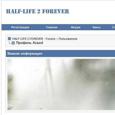
Регистрация
Главная
Форум
Баны
Ст
HALF-LIFE 2 FOREVER - Forums
>
Пользователи
Профиль Azazel
Важная информация