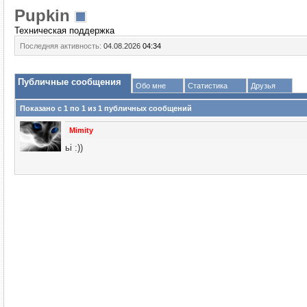
Puрkin
Техническая поддержка
Последняя активность:
04.08.2026
04:34
Публичные сообщения
Обо мне
Статистика
Друзья
Показано с 1 по
1
из
1
публичных сообщений
Mimity
ьi :))