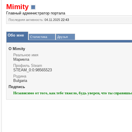
Mimity
Главный администратор портала
Последняя активность:
04.11.2025
22:43
Обо мне
Статистика
Друзья
О Mimity
Реальное имя
Мариела
Профиль Steam
STEAM_0:0:98565523
Родина
Bulgaria
Подпись
Независимо от того, как тебе тяжело, будь уверен, что ты справишь