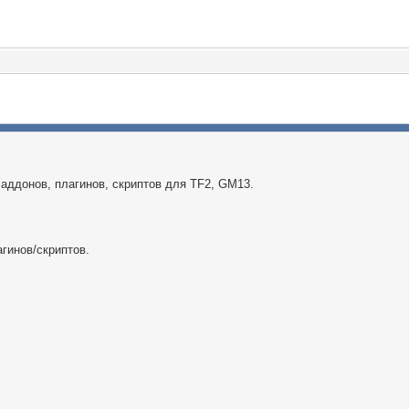
аддонов, плагинов, скриптов для TF2, GM13.
гинов/скриптов.