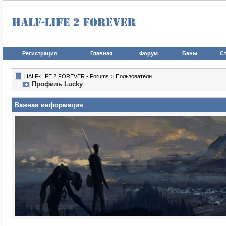
Регистрация
Главная
Форум
Баны
Ст
HALF-LIFE 2 FOREVER - Forums
>
Пользователи
Профиль Lucky
Важная информация