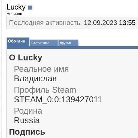
Lucky
Новичок
Последняя активность:
12.09.2023
13:55
Обо мне
Статистика
Друзья
О Lucky
Реальное имя
Владислав
Профиль Steam
STEAM_0:0:139427011
Родина
Russia
Подпись