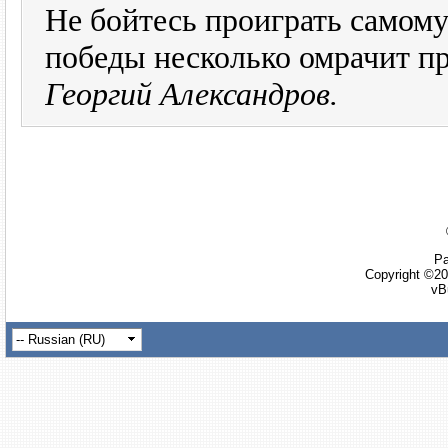
Не бойтесь проиграть самому
победы несколько омрачит п
Георгий Александров.
Ра
Copyright ©20
vB