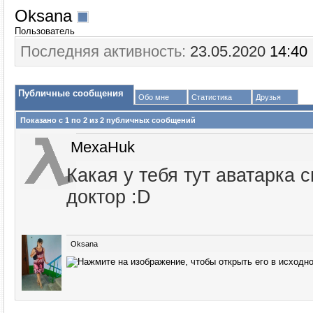
Oksana
Пользователь
Последняя активность:
23.05.2020
14:40
Публичные сообщения
Обо мне
Статистика
Друзья
Показано с 1 по
2
из
2
публичных сообщений
MexaHuk
Какая у тебя тут аватарка 
доктор :D
Oksana