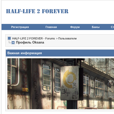
Регистрация
Главная
Форум
Баны
Ст
HALF-LIFE 2 FOREVER - Forums
>
Пользователи
Профиль Oksana
Важная информация