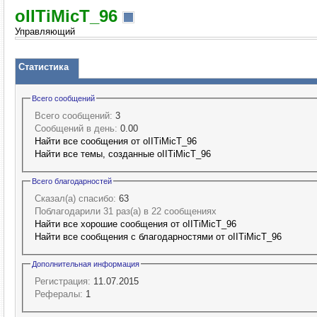
oIITiMicT_96
Управляющий
Статистика
Всего сообщений
Всего сообщений:
3
Сообщений в день:
0.00
Найти все сообщения от oIITiMicT_96
Найти все темы, созданные oIITiMicT_96
Всего благодарностей
Сказал(а) спасибо:
63
Поблагодарили 31 раз(а) в 22 сообщениях
Найти все хорошие сообщения от oIITiMicT_96
Найти все сообщения с благодарностями от oIITiMicT_96
Дополнительная информация
Регистрация:
11.07.2015
Рефералы:
1