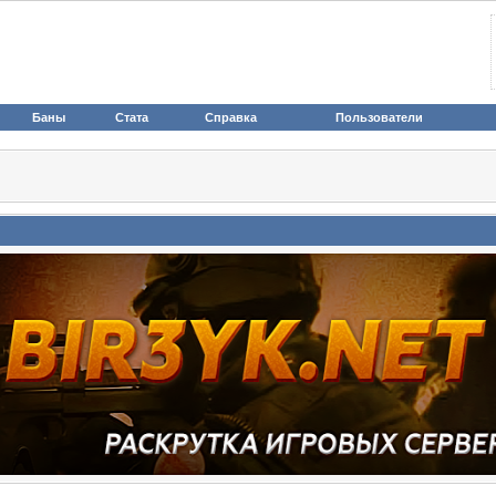
Баны
Стата
Справка
Пользователи