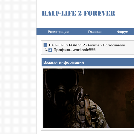
Регистрация
Главная
Форум
HALF-LIFE 2 FOREVER - Forums
>
Пользователи
Профиль worksale555
Важная информация