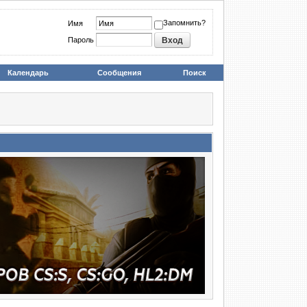
Запомнить?
Имя
Пароль
Календарь
Сообщения
Поиск