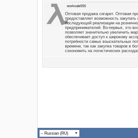
worksale555
Оптовая продажа сигарет. Оптовая про
предоставляет возможность закупать
последующей реализации на рознично
предпринимателей. Во-первых, это во
позволяет значительно увеличить ма
обеспечивает доступ к широкому ассо
потребности самых взыскательных пот
времени, так как закупка товаров в б
сэкономить на логистических расхода