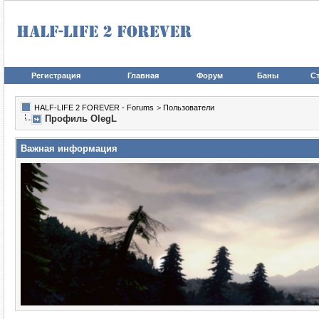
Регистрация
Главная
Форум
Баны
Ст
HALF-LIFE 2 FOREVER - Forums
>
Пользователи
Профиль OlegL
Важная информация