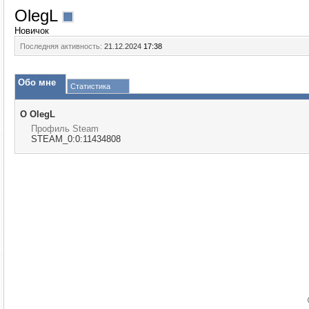
OlegL
Новичок
Последняя активность:
21.12.2024
17:38
Обо мне
Статистика
О OlegL
Профиль Steam
STEAM_0:0:11434808