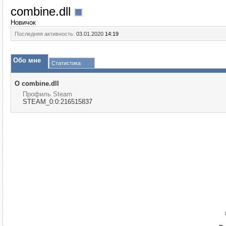
combine.dll
Новичок
Последняя активность:
03.01.2020
14:19
Обо мне
Статистика
О combine.dll
Профиль Steam
STEAM_0:0:216515837