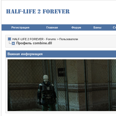
Регистрация
Главная
Форум
Баны
Ст
HALF-LIFE 2 FOREVER - Forums
>
Пользователи
Профиль combine.dll
Важная информация