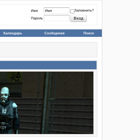
Запомнить?
Имя
Пароль
Календарь
Сообщения
Поиск