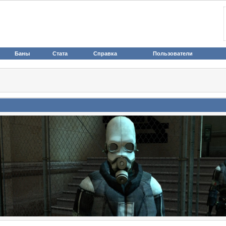
Баны
Стата
Справка
Пользователи