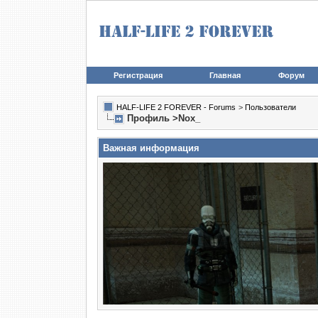
Регистрация
Главная
Форум
HALF-LIFE 2 FOREVER - Forums
>
Пользователи
Профиль >Nox_
Важная информация