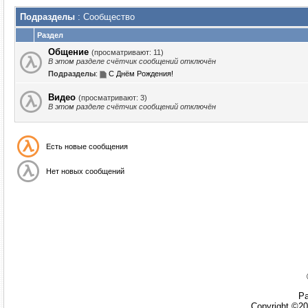
Подразделы
: Сообщество
Раздел
Общение
(просматривают: 11)
В этом разделе счётчик сообщений отключён
Подразделы
:
С Днём Рождения!
Видео
(просматривают: 3)
В этом разделе счётчик сообщений отключён
Есть новые сообщения
Нет новых сообщений
Ра
Copyright ©20