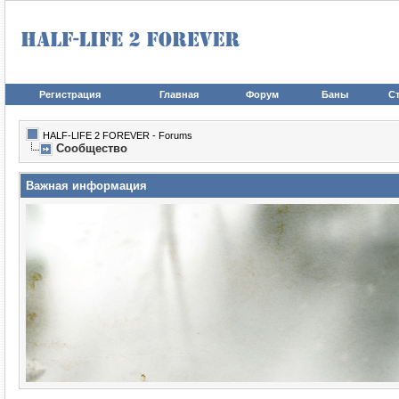
Регистрация
Главная
Форум
Баны
Ст
HALF-LIFE 2 FOREVER - Forums
Сообщество
Важная информация