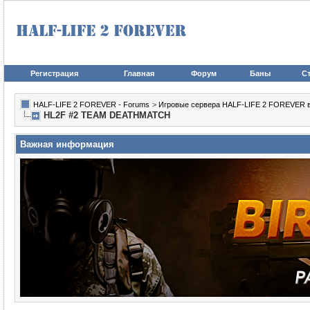
Регистрация
Главная
Форум
Баны
Ст
HALF-LIFE 2 FOREVER - Forums
>
Игровые сервера HALF-LIFE 2 FOREVER в иг
HL2F #2 TEAM DEATHMATCH
Важная информация