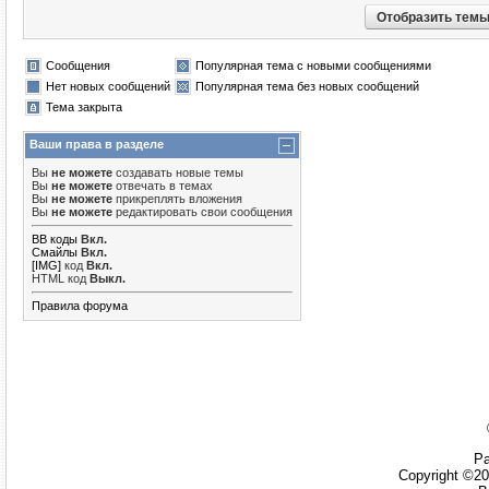
Сообщения
Популярная тема с новыми сообщениями
Нет новых сообщений
Популярная тема без новых сообщений
Тема закрыта
Ваши права в разделе
Вы
не можете
создавать новые темы
Вы
не можете
отвечать в темах
Вы
не можете
прикреплять вложения
Вы
не можете
редактировать свои сообщения
BB коды
Вкл.
Смайлы
Вкл.
[IMG]
код
Вкл.
HTML код
Выкл.
Правила форума
Ра
Copyright ©20