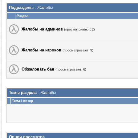
Подразделы
: Жалобы
Раздел
Жалобы на админов
(просматривают: 2)
Жалобы на игроков
(просматривают: 9)
Обжаловать бан
(просматривают: 6)
Темы раздела
: Жалобы
Тема
/
Автор
Опции просмотра