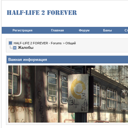
Регистрация
Главная
Форум
Баны
Ст
HALF-LIFE 2 FOREVER - Forums
>
Общий
Жалобы
Важная информация