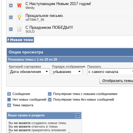
С Наступающим Новым 2017 годом!
Mimity
Прощальное письмо.
oIITiMicT_96
С Праздником ПОБЕДЫ!!!
SOLO
Опции просмотра
Показаны темы с 1 по 20 из 28
Критерий сортировки
Порядок отображения
Показать
Сообщения
Популярная тема с новыми сообщениями
Нет новых сообщений
Популярная тема без новых сообщений
Тема закрыта
Ваши права в разделе
Вы
не можете
создавать новые темы
Вы
не можете
отвечать в темах
Вы
не можете
прикреплять вложения