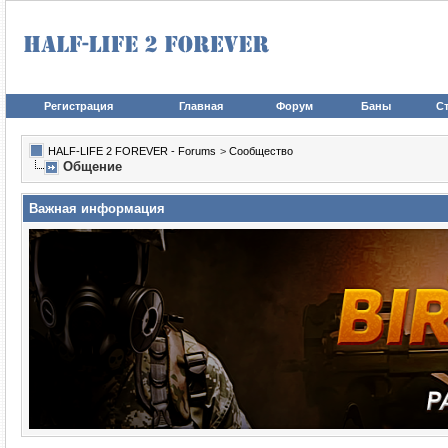
Регистрация
Главная
Форум
Баны
Ст
HALF-LIFE 2 FOREVER - Forums
>
Сообщество
Общение
Важная информация