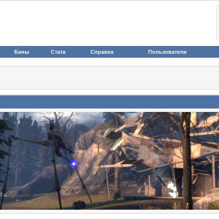
Баны
Стата
Справка
Пользователи