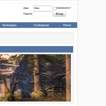
Запомнить?
Имя
Пароль
Календарь
Сообщения
Поиск