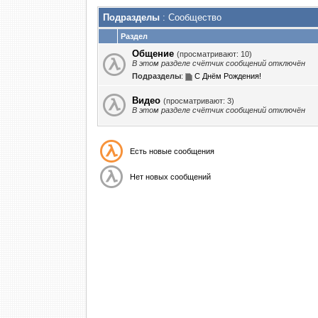
Подразделы
: Сообщество
Раздел
Общение
(просматривают: 10)
В этом разделе счётчик сообщений отключён
Подразделы
:
С Днём Рождения!
Видео
(просматривают: 3)
В этом разделе счётчик сообщений отключён
Есть новые сообщения
Нет новых сообщений