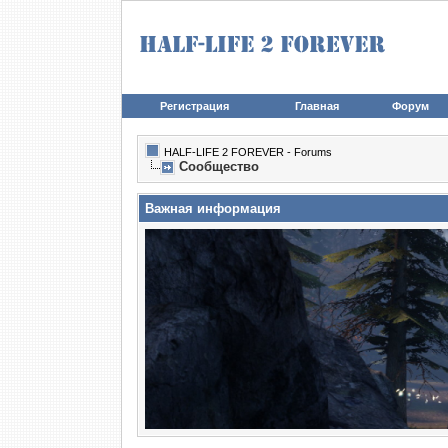
Регистрация
Главная
Форум
HALF-LIFE 2 FOREVER - Forums
Сообщество
Важная информация