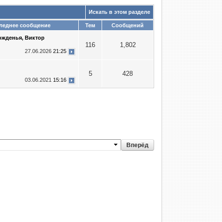
Искать в этом разделе
леднее сообщение
Тем
Сообщений
ожденья, Виктор
116
1,802
27.06.2026
21:25
5
428
03.06.2021
15:16