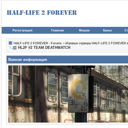
Регистрация
Главная
Форум
Баны
Ст
HALF-LIFE 2 FOREVER - Forums
>
Игровые сервера HALF-LIFE 2 FOREVER в иг
HL2F #2 TEAM DEATHMATCH
Важная информация