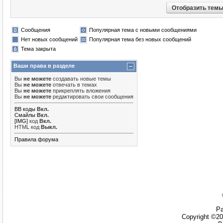
Сообщения
Популярная тема с новыми сообщениями
Нет новых сообщений
Популярная тема без новых сообщений
Тема закрыта
Ваши права в разделе
Вы
не можете
создавать новые темы
Вы
не можете
отвечать в темах
Вы
не можете
прикреплять вложения
Вы
не можете
редактировать свои сообщения
BB коды
Вкл.
Смайлы
Вкл.
[IMG]
код
Вкл.
HTML код
Выкл.
Правила форума
Ра
Copyright ©20