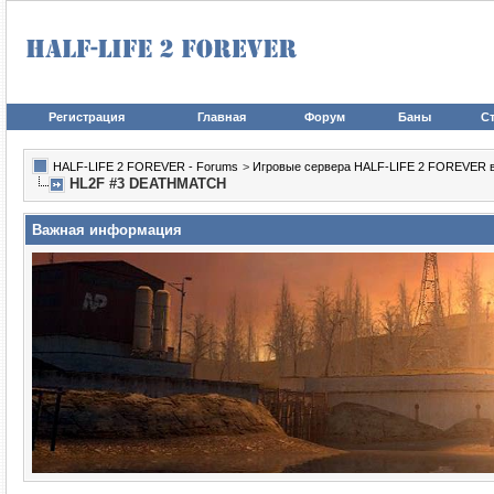
Регистрация
Главная
Форум
Баны
Ст
HALF-LIFE 2 FOREVER - Forums
>
Игровые сервера HALF-LIFE 2 FOREVER в иг
HL2F #3 DEATHMATCH
Важная информация