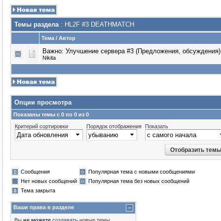
Темы раздела
: HL2F #3 DEATHMATCH
Тема
/
Автор
Важно:
Улучшение сервера #3 (Предложения, обсуждения)
Nikita
Опции просмотра
Показаны темы с 0 по 0 из 0
Критерий сортировки
Порядок отображения
Показать
Сообщения
Популярная тема с новыми сообщениями
Нет новых сообщений
Популярная тема без новых сообщений
Тема закрыта
Ваши права в разделе
Вы
не можете
создавать новые темы