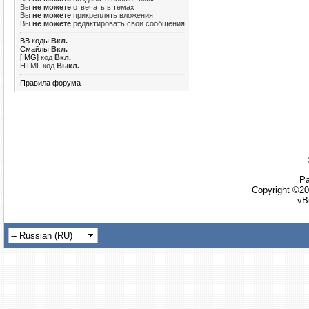
Вы
не можете
отвечать в темах
Вы
не можете
прикреплять вложения
Вы
не можете
редактировать свои сообщения
BB коды
Вкл.
Смайлы
Вкл.
[IMG]
код
Вкл.
HTML код
Выкл.
Правила форума
Ра
Copyright ©20
vB