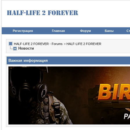
Регистрация
Главная
Форум
Баны
Ст
HALF-LIFE 2 FOREVER - Forums
>
HALF-LIFE 2 FOREVER
Новости
Важная информация