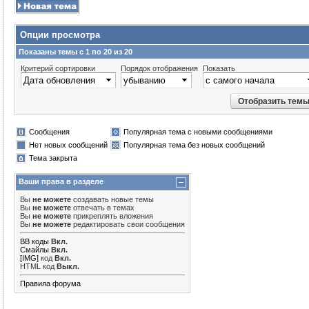
Опции просмотра
Показаны темы с 1 по 20 из 20
Критерий сортировки
Порядок отображения
Показать
Сообщения
Популярная тема с новыми сообщениями
Нет новых сообщений
Популярная тема без новых сообщений
Тема закрыта
Ваши права в разделе
Вы
не можете
создавать новые темы
Вы
не можете
отвечать в темах
Вы
не можете
прикреплять вложения
Вы
не можете
редактировать свои сообщения
BB коды
Вкл.
Смайлы
Вкл.
[IMG]
код
Вкл.
HTML код
Выкл.
Правила форума