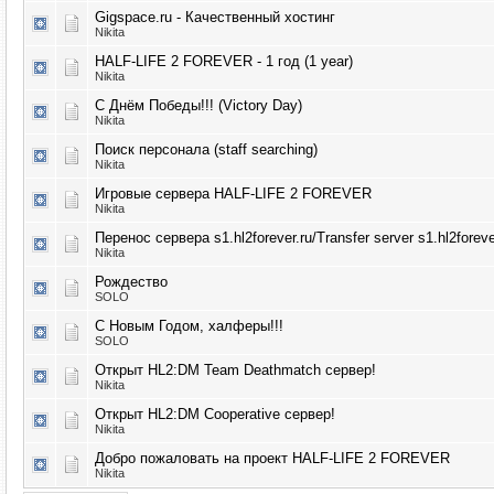
Gigspace.ru - Качественный хостинг
Nikita
HALF-LIFE 2 FOREVER - 1 год (1 year)
Nikita
С Днём Победы!!! (Victory Day)
Nikita
Поиск персонала (staff searching)
Nikita
Игровые сервера HALF-LIFE 2 FOREVER
Nikita
Перенос сервера s1.hl2forever.ru/Transfer server s1.hl2foreve
Nikita
Рождество
SOLO
С Новым Годом, халферы!!!
SOLO
Открыт HL2:DM Team Deathmatch сервер!
Nikita
Открыт HL2:DM Cooperative сервер!
Nikita
Добро пожаловать на проект HALF-LIFE 2 FOREVER
Nikita