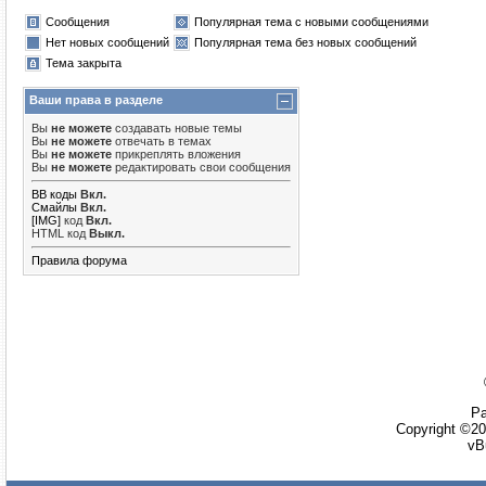
Сообщения
Популярная тема с новыми сообщениями
Нет новых сообщений
Популярная тема без новых сообщений
Тема закрыта
Ваши права в разделе
Вы
не можете
создавать новые темы
Вы
не можете
отвечать в темах
Вы
не можете
прикреплять вложения
Вы
не можете
редактировать свои сообщения
BB коды
Вкл.
Смайлы
Вкл.
[IMG]
код
Вкл.
HTML код
Выкл.
Правила форума
Ра
Copyright ©20
vB