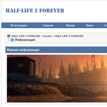
Регистрация
Главная
Форум
Баны
Ст
HALF-LIFE 2 FOREVER - Forums
>
HALF-LIFE 2 FOREVER
Информация
Важная информация