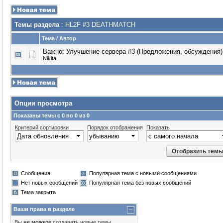
Темы раздела
: HL2F #3 DEATHMATCH
Тема
/
Автор
Важно:
Улучшение сервера #3 (Предложения, обсуждения)
Nikita
Опции просмотра
Показаны темы с 0 по 0 из 0
Критерий сортировки
Порядок отображения
Показать
Сообщения
Популярная тема с новыми сообщениями
Нет новых сообщений
Популярная тема без новых сообщений
Тема закрыта
Ваши права в разделе
Вы
не можете
создавать новые темы