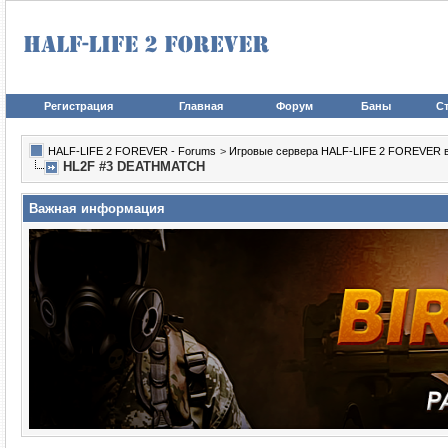
Регистрация
Главная
Форум
Баны
Ст
HALF-LIFE 2 FOREVER - Forums
>
Игровые сервера HALF-LIFE 2 FOREVER в иг
HL2F #3 DEATHMATCH
Важная информация