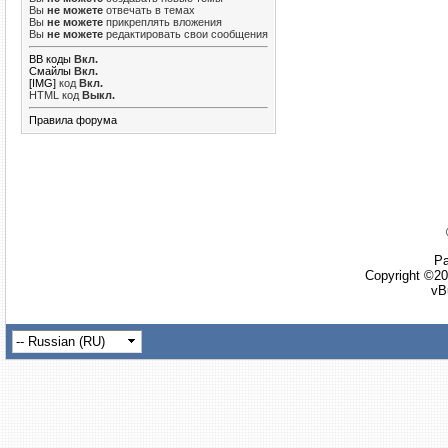
Вы
не можете
отвечать в темах
Вы
не можете
прикреплять вложения
Вы
не можете
редактировать свои сообщения
BB коды
Вкл.
Смайлы
Вкл.
[IMG]
код
Вкл.
HTML код
Выкл.
Правила форума
Ра
Copyright ©20
vB