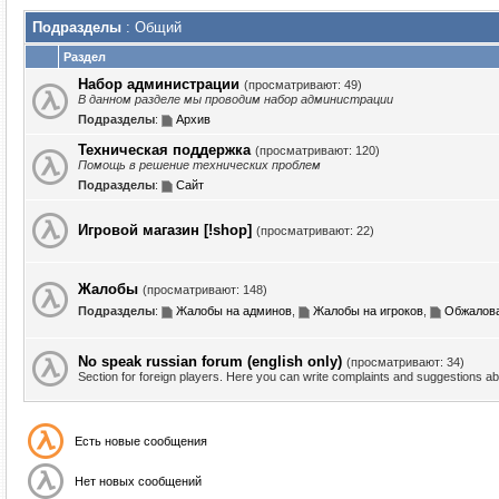
Подразделы
: Общий
Раздел
Набор администрации
(просматривают: 49)
В данном разделе мы проводим набор администрации
Подразделы
:
Архив
Техническая поддержка
(просматривают: 120)
Помощь в решение технических проблем
Подразделы
:
Сайт
Игровой магазин [!shop]
(просматривают: 22)
Жалобы
(просматривают: 148)
Подразделы
:
Жалобы на админов
,
Жалобы на игроков
,
Обжалова
No speak russian forum (english only)
(просматривают: 34)
Section for foreign players. Here you can write complaints and suggestions a
Есть новые сообщения
Нет новых сообщений