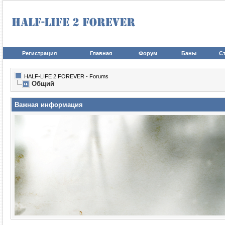
Регистрация
Главная
Форум
Баны
Ст
HALF-LIFE 2 FOREVER - Forums
Общий
Важная информация