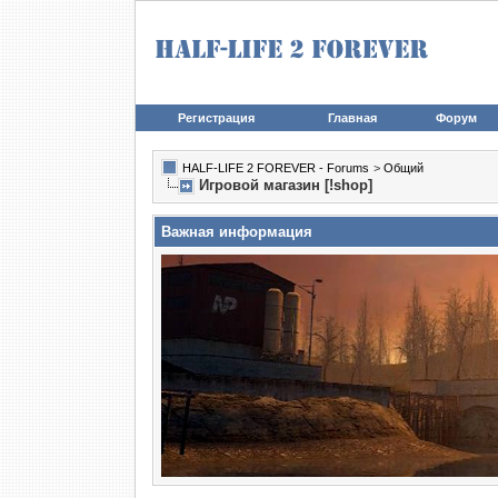
Регистрация
Главная
Форум
HALF-LIFE 2 FOREVER - Forums
>
Общий
Игровой магазин [!shop]
Важная информация