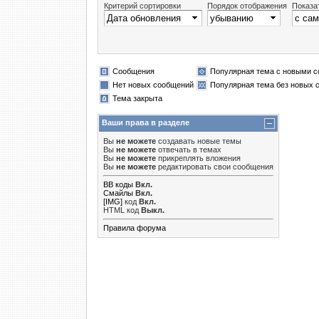
Критерий сортировки
Порядок отображения
Показа
Сообщения
Популярная тема с новыми 
Нет новых сообщений
Популярная тема без новых 
Тема закрыта
Ваши права в разделе
Вы
не можете
создавать новые темы
Вы
не можете
отвечать в темах
Вы
не можете
прикреплять вложения
Вы
не можете
редактировать свои сообщения
BB коды
Вкл.
Смайлы
Вкл.
[IMG]
код
Вкл.
HTML код
Выкл.
Правила форума