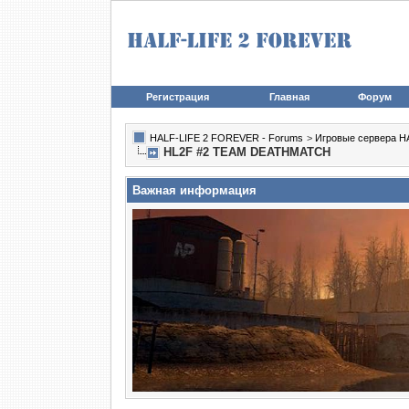
Регистрация
Главная
Форум
HALF-LIFE 2 FOREVER - Forums
>
Игровые сервера HA
HL2F #2 TEAM DEATHMATCH
Важная информация