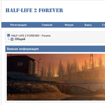
Регистрация
Главная
Форум
Баны
Ст
HALF-LIFE 2 FOREVER - Forums
Общий
Важная информация