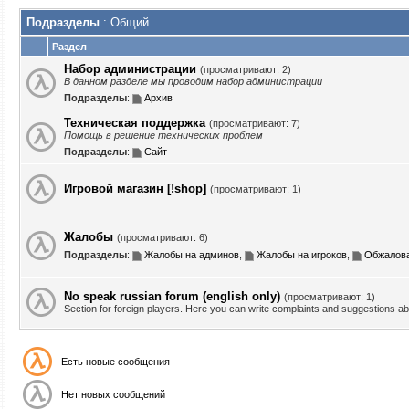
Подразделы
: Общий
Раздел
Набор администрации
(просматривают: 2)
В данном разделе мы проводим набор администрации
Подразделы
:
Архив
Техническая поддержка
(просматривают: 7)
Помощь в решение технических проблем
Подразделы
:
Сайт
Игровой магазин [!shop]
(просматривают: 1)
Жалобы
(просматривают: 6)
Подразделы
:
Жалобы на админов
,
Жалобы на игроков
,
Обжалова
No speak russian forum (english only)
(просматривают: 1)
Section for foreign players. Here you can write complaints and suggestions a
Есть новые сообщения
Нет новых сообщений