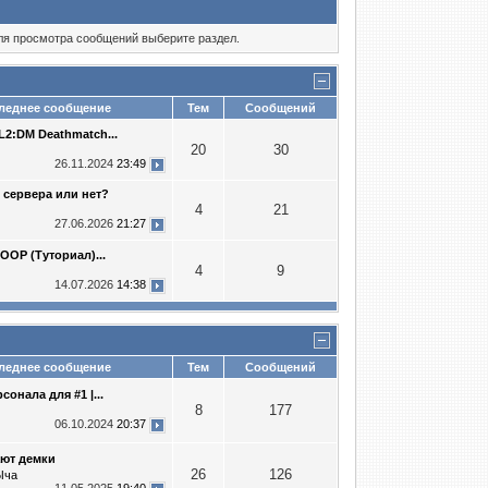
Для просмотра сообщений выберите раздел.
еднее сообщение
Тем
Сообщений
2:DM Deathmatch...
20
30
26.11.2024
23:49
 сервера или нет?
4
21
27.06.2026
21:27
OOP (Туториал)...
4
9
14.07.2026
14:38
еднее сообщение
Тем
Сообщений
сонала для #1 |...
8
177
06.10.2024
20:37
ают демки
26
126
Ыча