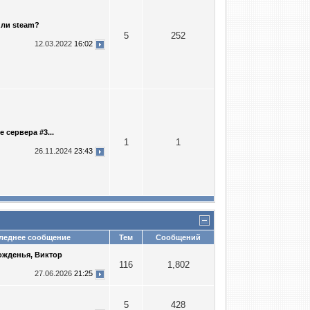
или steam?
5
252
12.03.2022
16:02
 сервера #3...
1
1
26.11.2024
23:43
еднее сообщение
Тем
Сообщений
ожденья, Виктор
116
1,802
27.06.2026
21:25
5
428