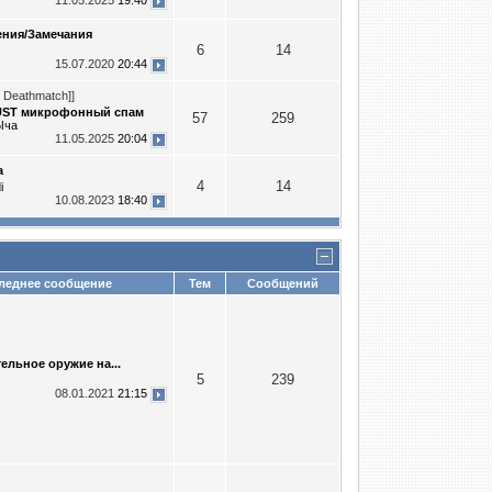
11.05.2025
19:40
ния/Замечания
6
14
15.07.2020
20:44
m Deathmatch]]
ST микрофонный спам
57
259
Ыча
11.05.2025
20:04
a
4
14
i
10.08.2023
18:40
еднее сообщение
Тем
Сообщений
ельное оружие на...
5
239
08.01.2021
21:15