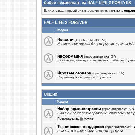
Добро пожаловать на HALF-LIFE 2 FOREVER -
Если это ваш первый визит, рекомендуем почитать
справ
HALF-LIFE 2 FOREVER
Раздел
Новости
(просматривают: 31)
Новости проекта со дня открытия проекта HA
Информация
(просматривают: 37)
Важная информация для игроков и администрат
Игровые сервера
(просматривают: 35)
Информация об игровых серверах
Общий
Раздел
Набор администрации
(просматривают: 57)
В данном разделе мы проводим набор админист
Подразделы
:
Архив
Техническая поддержка
(просматривают: 1
Помощь в решение технических проблем