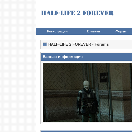
Регистрация
Главная
Форум
HALF-LIFE 2 FOREVER - Forums
Важная информация