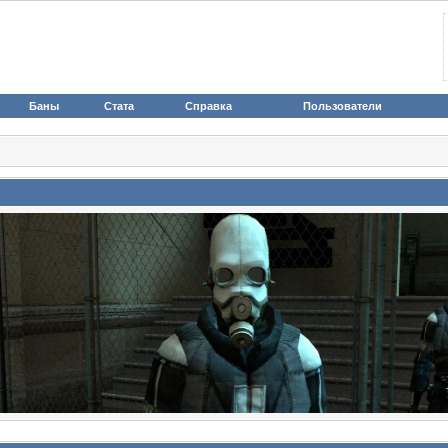
Баны
Стата
Справка
Пользователи