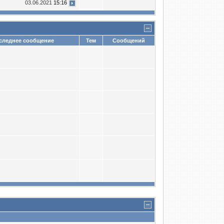
03.06.2021
15:16
леднее сообщение
Тем
Сообщений