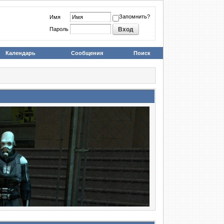
Запомнить?
Имя
Пароль
Календарь
Сообщения
Поиск