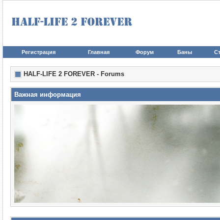
Регистрация
Главная
Форум
Баны
Ст
HALF-LIFE 2 FOREVER - Forums
Важная информация