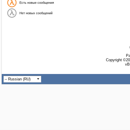
Есть новые сообщения
Нет новых сообщений
Ра
Copyright ©20
vB