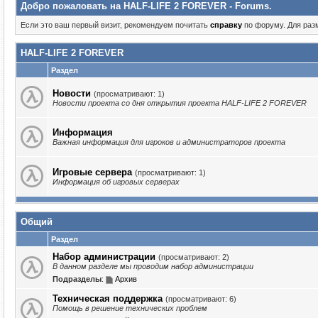
Добро пожаловать на HALF-LIFE 2 FOREVER - Forums.
Если это ваш первый визит, рекомендуем почитать
справку
по форуму. Для ра
HALF-LIFE 2 FOREVER
Раздел
Новости
(просматривают: 1)
Новости проекта со дня открытия проекта HALF-LIFE 2 FOREVER
Информация
Важная информация для игроков и администраторов проекта
Игровые сервера
(просматривают: 1)
Информация об игровых серверах
Общий
Раздел
Набор администрации
(просматривают: 2)
В данном разделе мы проводим набор администрации
Подразделы
:
Архив
Техническая поддержка
(просматривают: 6)
Помощь в решение технических проблем