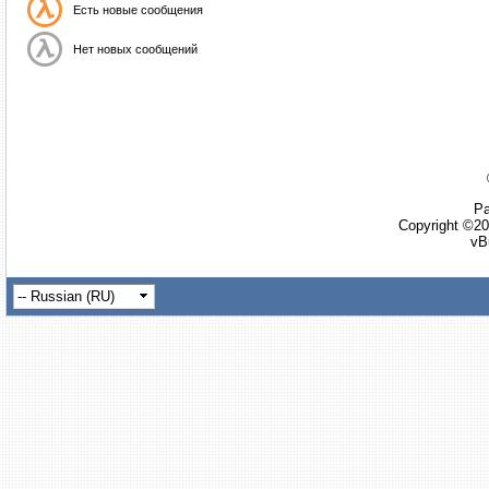
Есть новые сообщения
Нет новых сообщений
Ра
Copyright ©20
vB