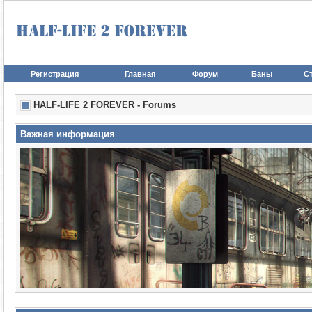
Регистрация
Главная
Форум
Баны
Ст
HALF-LIFE 2 FOREVER - Forums
Важная информация