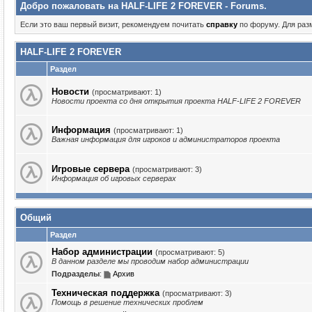
Добро пожаловать на HALF-LIFE 2 FOREVER - Forums.
Если это ваш первый визит, рекомендуем почитать
справку
по форуму. Для ра
HALF-LIFE 2 FOREVER
Раздел
Новости
(просматривают: 1)
Новости проекта со дня открытия проекта HALF-LIFE 2 FOREVER
Информация
(просматривают: 1)
Важная информация для игроков и администраторов проекта
Игровые сервера
(просматривают: 3)
Информация об игровых серверах
Общий
Раздел
Набор администрации
(просматривают: 5)
В данном разделе мы проводим набор администрации
Подразделы
:
Архив
Техническая поддержка
(просматривают: 3)
Помощь в решение технических проблем