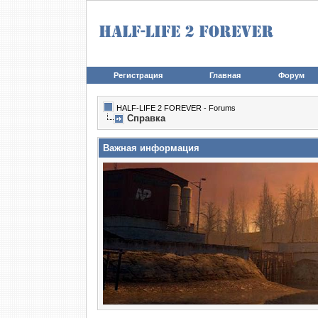
Регистрация
Главная
Форум
HALF-LIFE 2 FOREVER - Forums
Справка
Важная информация