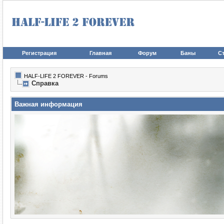
Регистрация
Главная
Форум
Баны
Ст
HALF-LIFE 2 FOREVER - Forums
Справка
Важная информация