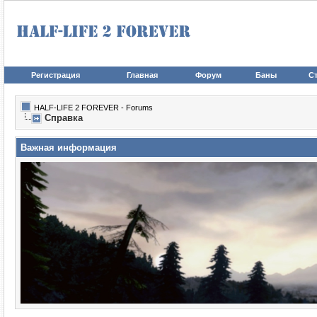
Регистрация
Главная
Форум
Баны
Ст
HALF-LIFE 2 FOREVER - Forums
Справка
Важная информация