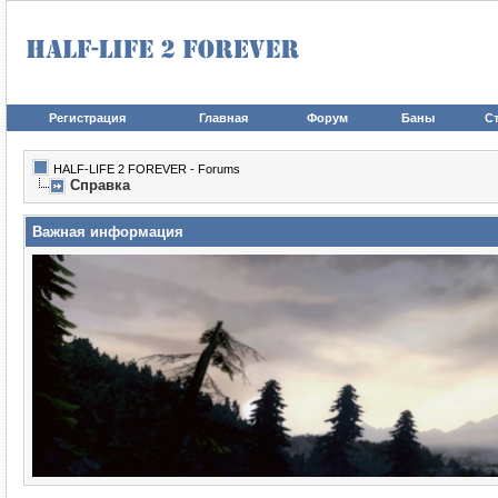
Регистрация
Главная
Форум
Баны
Ст
HALF-LIFE 2 FOREVER - Forums
Справка
Важная информация