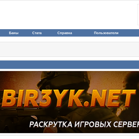
Баны
Стата
Справка
Пользователи