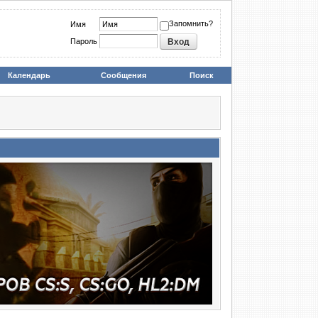
Запомнить?
Имя
Пароль
Календарь
Сообщения
Поиск