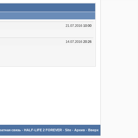
21.07.2016
10:00
14.07.2016
20:26
атная связь
-
HALF-LIFE 2 FOREVER - Site
-
Архив
-
Вверх