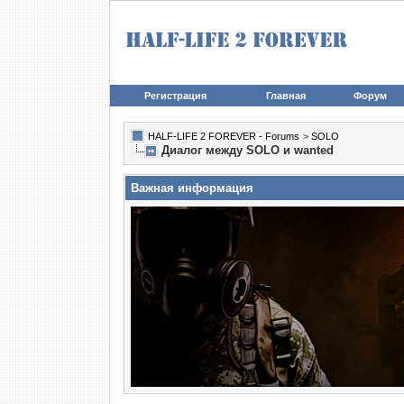
Регистрация
Главная
Форум
HALF-LIFE 2 FOREVER - Forums
>
SOLO
Диалог между SOLO и wanted
Важная информация