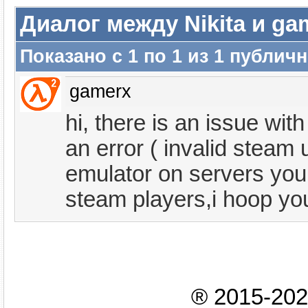
Диалог между Nikita и ga
Показано с 1 по
1
из
1
публичн
gamerx
hi, there is an issue with
an error ( invalid steam
emulator on servers you 
steam players,i hoop you
® 2015-20