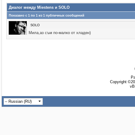
Диалог между Miestens и SOLO
Показано с 1 по
1
из
1
публичных сообщений
SOLO
Мила,аз съм по-малко от хладен)
Ра
Copyright ©20
vB