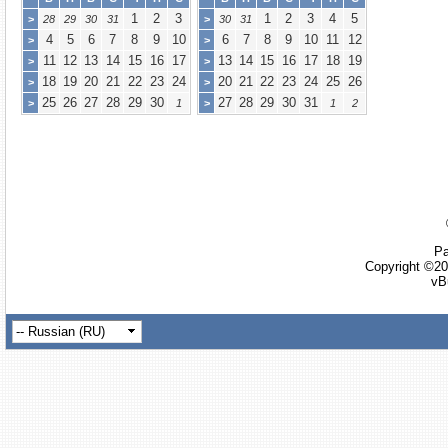
1
2
3
1
2
3
4
5
>
28
29
30
31
>
30
31
4
5
6
7
8
9
10
6
7
8
9
10
11
12
>
>
11
12
13
14
15
16
17
13
14
15
16
17
18
19
>
>
18
19
20
21
22
23
24
20
21
22
23
24
25
26
>
>
25
26
27
28
29
30
27
28
29
30
31
>
1
>
1
2
Ра
Copyright ©20
vB