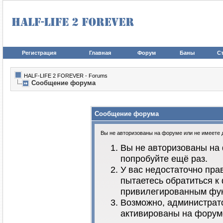
Регистрация
Главная
Форум
Баны
Ст
HALF-LIFE 2 FOREVER - Forums
Сообщение форума
Сообщение форума
Вы не авторизованы на форуме или не имеете до
Вы не авторизованы на 
попробуйте ещё раз.
У вас недостаточно пра
пытаетесь обратиться к
привилегированным фу
Возможно, администрато
активированы на форум