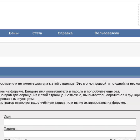
Баны
Стата
Справка
Пользователи
оруме или не имеете доступа к этой странице. Это могло произойти по одной из неско
ны на форуме. Введите имя пользователя и пароль и попробуйте ещё раз.
но прав для обращения к этой странице. Возможно, вы пытаетесь обратиться к функц
ированным функциям.
истратор отключил вашу учётную запись, или вы не активированы на форуме.
Имя:
Пароль: