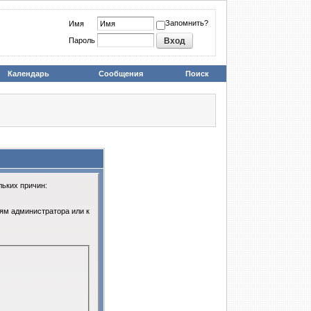
Запомнить?
Имя
Пароль
Календарь
Сообщения
Поиск
льких причин:
иям администратора или к