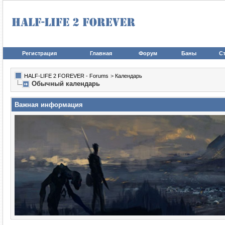
Регистрация
Главная
Форум
Баны
Ст
HALF-LIFE 2 FOREVER - Forums
>
Календарь
Обычный календарь
Важная информация