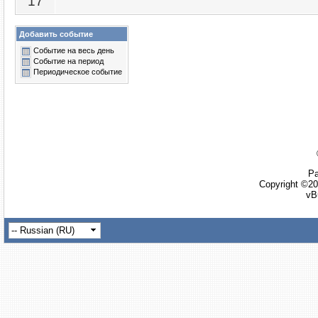
17
Добавить событие
Событие на весь день
Событие на период
Периодическое событие
Ра
Copyright ©20
vB