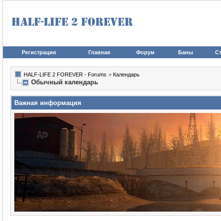
Регистрация
Главная
Форум
Баны
Ст
HALF-LIFE 2 FOREVER - Forums
>
Календарь
Обычный календарь
Важная информация