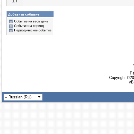
17
Добавить событие
Событие на весь день
Событие на период
Периодическое событие
Ра
Copyright ©20
vB