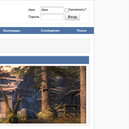
Запомнить?
Имя
Пароль
Календарь
Сообщения
Поиск