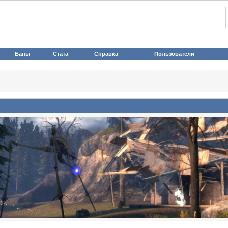
Баны
Стата
Справка
Пользователи