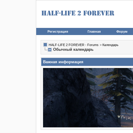
Регистрация
Главная
Форум
HALF-LIFE 2 FOREVER - Forums
>
Календарь
Обычный календарь
Важная информация