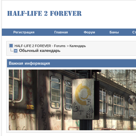
Регистрация
Главная
Форум
Баны
Ст
HALF-LIFE 2 FOREVER - Forums
>
Календарь
Обычный календарь
Важная информация