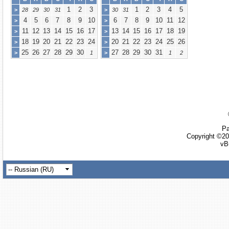
1
2
3
1
2
3
4
5
>
28
29
30
31
>
30
31
4
5
6
7
8
9
10
6
7
8
9
10
11
12
>
>
11
12
13
14
15
16
17
13
14
15
16
17
18
19
>
>
18
19
20
21
22
23
24
20
21
22
23
24
25
26
>
>
25
26
27
28
29
30
27
28
29
30
31
>
1
>
1
2
Ра
Copyright ©20
vB