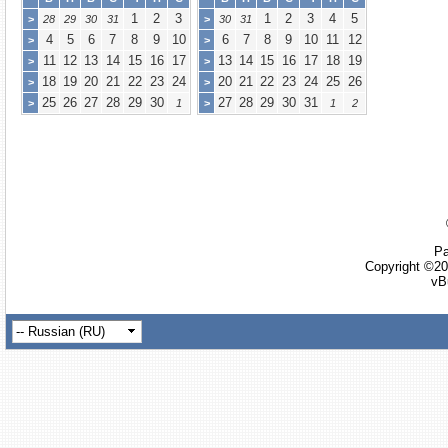
1
2
3
1
2
3
4
5
>
28
29
30
31
>
30
31
4
5
6
7
8
9
10
6
7
8
9
10
11
12
>
>
11
12
13
14
15
16
17
13
14
15
16
17
18
19
>
>
18
19
20
21
22
23
24
20
21
22
23
24
25
26
>
>
25
26
27
28
29
30
27
28
29
30
31
>
1
>
1
2
Ра
Copyright ©20
vB