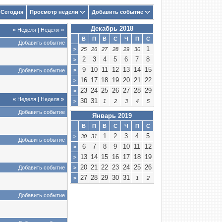
Сегодня
Просмотр недели
Добавить событие
Декабрь 2018
«
Неделя
|
Неделя
»
В
П
В
С
Ч
П
С
Добавить событие
1
>
25
26
27
28
29
30
2
3
4
5
6
7
8
>
9
10
11
12
13
14
15
>
Добавить событие
16
17
18
19
20
21
22
>
23
24
25
26
27
28
29
>
«
Неделя
|
Неделя
»
30
31
>
1
2
3
4
5
Добавить событие
Январь 2019
В
П
В
С
Ч
П
С
1
2
3
4
5
>
30
31
Добавить событие
6
7
8
9
10
11
12
>
13
14
15
16
17
18
19
>
20
21
22
23
24
25
26
Добавить событие
>
27
28
29
30
31
>
1
2
Добавить событие