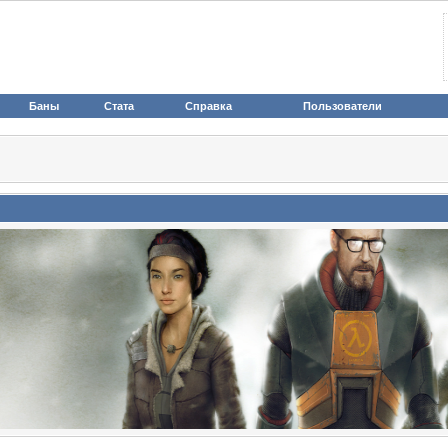
Баны
Стата
Справка
Пользователи