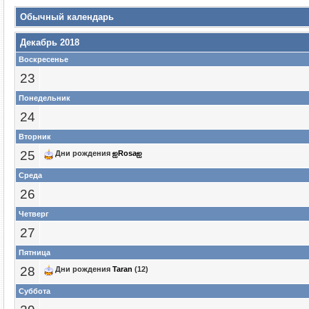
Обычный календарь
Декабрь 2018
Воскресенье
23
Понедельник
24
Вторник
25
Дни рождения
ஐRosaஐ
Среда
26
Четверг
27
Пятница
28
Дни рождения
Taran
(12)
Суббота