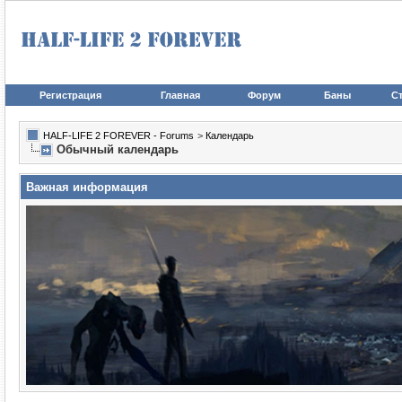
Регистрация
Главная
Форум
Баны
Ст
HALF-LIFE 2 FOREVER - Forums
>
Календарь
Обычный календарь
Важная информация