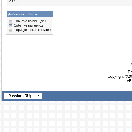
29
Добавить событие
Событие на весь день
Событие на период
Периодическое событие
Ра
Copyright ©20
vB