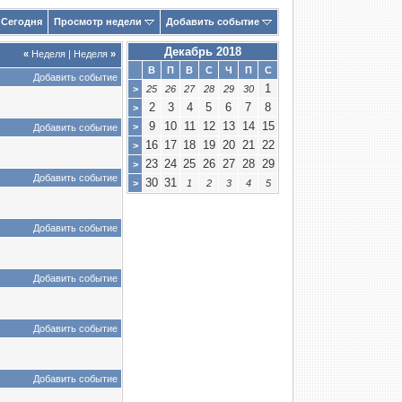
Сегодня
Просмотр недели
Добавить событие
Декабрь 2018
«
Неделя
|
Неделя
»
В
П
В
С
Ч
П
С
Добавить событие
1
>
25
26
27
28
29
30
2
3
4
5
6
7
8
>
9
10
11
12
13
14
15
>
Добавить событие
16
17
18
19
20
21
22
>
23
24
25
26
27
28
29
>
Добавить событие
30
31
>
1
2
3
4
5
Добавить событие
Добавить событие
Добавить событие
Добавить событие