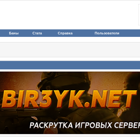
Баны
Стата
Справка
Пользователи