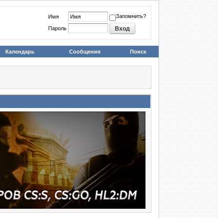
Запомнить?
Имя
Пароль
Календарь
Сообщения
Поиск