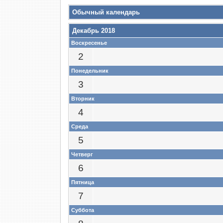
Обычный календарь
Декабрь 2018
Воскресенье
2
Понедельник
3
Вторник
4
Среда
5
Четверг
6
Пятница
7
Суббота