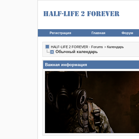
Регистрация
Главная
Форум
HALF-LIFE 2 FOREVER - Forums
>
Календарь
Обычный календарь
Важная информация